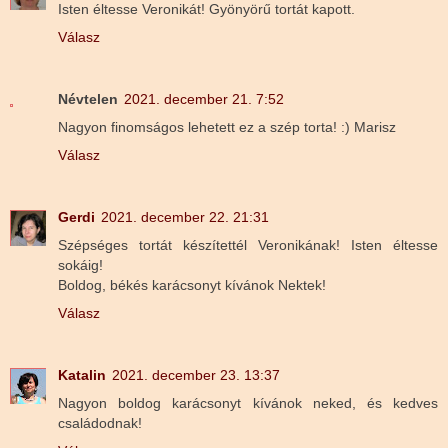
Isten éltesse Veronikát! Gyönyörű tortát kapott.
Válasz
Névtelen
2021. december 21. 7:52
Nagyon finomságos lehetett ez a szép torta! :) Marisz
Válasz
Gerdi
2021. december 22. 21:31
Szépséges tortát készítettél Veronikának! Isten éltesse
sokáig!
Boldog, békés karácsonyt kívánok Nektek!
Válasz
Katalin
2021. december 23. 13:37
Nagyon boldog karácsonyt kívánok neked, és kedves
családodnak!