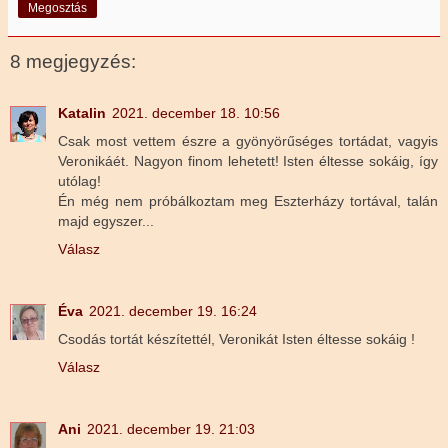
Megosztás
8 megjegyzés:
Katalin
2021. december 18. 10:56
Csak most vettem észre a gyönyörűséges tortádat, vagyis
Veronikáét. Nagyon finom lehetett! Isten éltesse sokáig, így
utólag!
Én még nem próbálkoztam meg Eszterházy tortával, talán
majd egyszer...
Válasz
Éva
2021. december 19. 16:24
Csodás tortát készítettél, Veronikát Isten éltesse sokáig !
Válasz
Ani
2021. december 19. 21:03