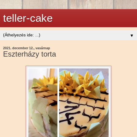
teller-cake
▼
2021. december 12., vasárnap
Eszterházy torta