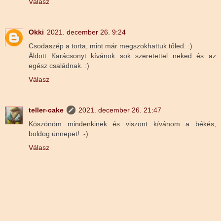
Válasz
Okki
2021. december 26. 9:24
Csodaszép a torta, mint már megszokhattuk tőled. :)
Áldott Karácsonyt kívánok sok szeretettel neked és az
egész családnak. :)
Válasz
teller-cake
2021. december 26. 21:47
Köszönöm mindenkinek és viszont kívánom a békés,
boldog ünnepet! :-)
Válasz