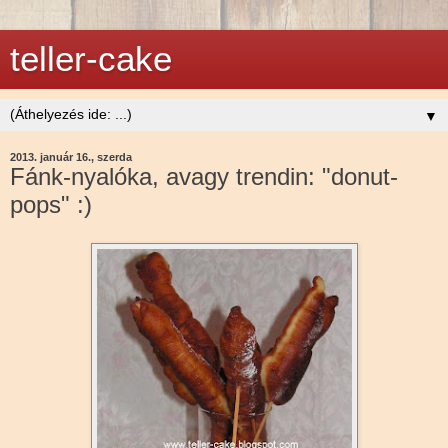
teller-cake
▼
2013. január 16., szerda
Fánk-nyalóka, avagy trendin: "donut-
pops" :)