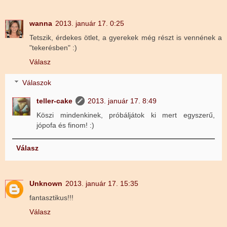
wanna
2013. január 17. 0:25
Tetszik, érdekes ötlet, a gyerekek még részt is vennének a
"tekerésben" :)
Válasz
Válaszok
teller-cake
2013. január 17. 8:49
Köszi mindenkinek, próbáljátok ki mert egyszerű,
jópofa és finom! :)
Válasz
Unknown
2013. január 17. 15:35
fantasztikus!!!
Válasz