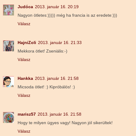
Judóca
2013. január 16. 20:19
Nagyon ötletes:))))) még ha francia is az eredete:)))
Válasz
HajniZoli
2013. január 16. 21:33
Mekkora ötlet! Zseniális:-)
Válasz
Hankka
2013. január 16. 21:58
Micsoda ötlet! :) Kipróbálós! :)
Válasz
marisz57
2013. január 16. 21:58
Hogy te milyen ügyes vagy! Nagyon jól sikerültek!
Válasz