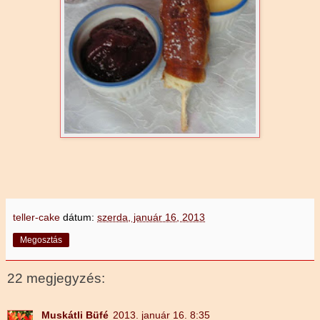
teller-cake
dátum:
szerda, január 16, 2013
Megosztás
22 megjegyzés:
Muskátli Büfé
2013. január 16. 8:35