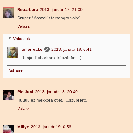
Rebarbara
2013. január 17. 21:00
Szuper!! Abszolút farsangra való:)
Válasz
Válaszok
teller-cake
2013. január 18. 6:41
Renja, Rebarbara: köszönöm! :)
Válasz
PiciJuci
2013. január 18. 20:40
Húúúú ez mekkora ötlet......szupi lett,
Válasz
Millye
2013. január 19. 0:56