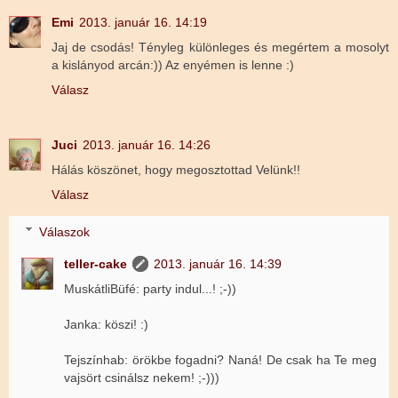
Emi
2013. január 16. 14:19
Jaj de csodás! Tényleg különleges és megértem a mosolyt
a kislányod arcán:)) Az enyémen is lenne :)
Válasz
Juci
2013. január 16. 14:26
Hálás köszönet, hogy megosztottad Velünk!!
Válasz
Válaszok
teller-cake
2013. január 16. 14:39
MuskátliBüfé: party indul...! ;-))
Janka: köszi! :)
Tejszínhab: örökbe fogadni? Naná! De csak ha Te meg
vajsört csinálsz nekem! ;-)))