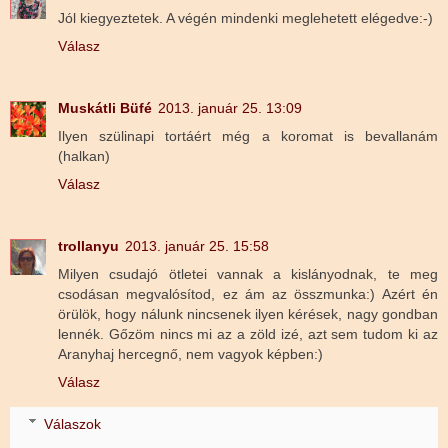
Jól kiegyeztetek. A végén mindenki meglehetett elégedve:-)
Válasz
Muskátli Büfé
2013. január 25. 13:09
Ilyen szülinapi tortáért még a koromat is bevallanám
(halkan)
Válasz
trollanyu
2013. január 25. 15:58
Milyen csudajó ötletei vannak a kislányodnak, te meg
csodásan megvalósítod, ez ám az összmunka:) Azért én
örülök, hogy nálunk nincsenek ilyen kérések, nagy gondban
lennék. Gőzöm nincs mi az a zöld izé, azt sem tudom ki az
Aranyhaj hercegnő, nem vagyok képben:)
Válasz
Válaszok