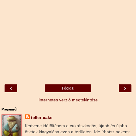
‹
›
Főoldal
Internetes verzió megtekintése
Magamról
teller-cake
Kedvenc időtöltésem a cukrászkodás, újabb és újabb
ötletek kiagyalása ezen a területen. Ide írhatsz nekem: