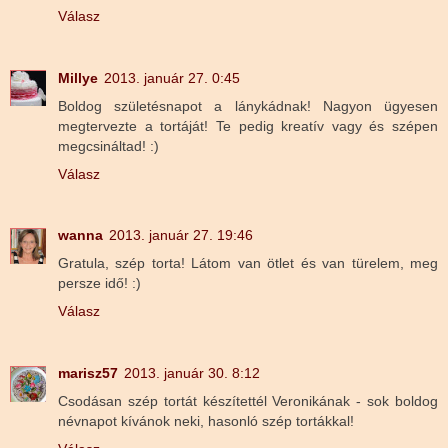
Válasz
Millye
2013. január 27. 0:45
Boldog születésnapot a lánykádnak! Nagyon ügyesen
megtervezte a tortáját! Te pedig kreatív vagy és szépen
megcsináltad! :)
Válasz
wanna
2013. január 27. 19:46
Gratula, szép torta! Látom van ötlet és van türelem, meg
persze idő! :)
Válasz
marisz57
2013. január 30. 8:12
Csodásan szép tortát készítettél Veronikának - sok boldog
névnapot kívánok neki, hasonló szép tortákkal!